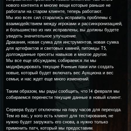
нового контента и многие вещи которые раньше не
работали на старом клиенте, теперь работают.
Мы изо всех сил старались исправить проблемы с
взаимодействием между игроками и рассинхронизацией,
и большинство из них исправлены, вы должны будете
увидеть значительное улучшение.
Дракания, новая сумка для инструментов, новая сумка
для артефактов и световых камней, питомцы T5,
долгожданные пресеты навыков и многое другое.
Мы все еще обсуждаем, собираемся ли мы
модифицировать текущие Premium паки или создать
новые, который будет включать вес Аукциона и вес
семьи, и нас ждет еще много изменений.
Таким образом, мы рады сообщить, что 14 февраля мы
собираемся перенести текущие данные в новый клиент.
Сервера будут отключены на пару часов для перехода.
Тем из вас, у кого есть клиент для тестирования, не
нужно будет загружать его снова, а нужно только
применить патч, который мы предоставим.