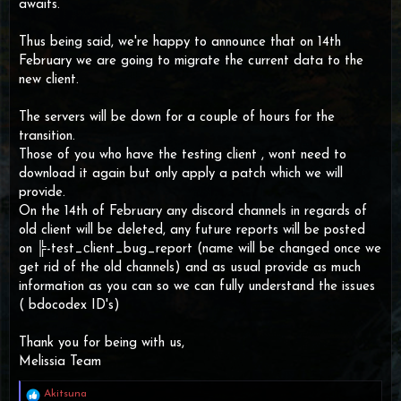
awaits.
Thus being said, we're happy to announce that on 14th
February we are going to migrate the current data to the
new client.
The servers will be down for a couple of hours for the
transition.
Those of you who have the testing client , wont need to
download it again but only apply a patch which we will
provide.
On the 14th of February any discord channels in regards of
old client will be deleted, any future reports will be posted
on ╠-test_сlient_bug_report (name will be changed once we
get rid of the old channels) and as usual provide as much
information as you can so we can fully understand the issues
( bdocodex ID's)
Thank you for being with us,
Melissia Team
R
Akitsuna